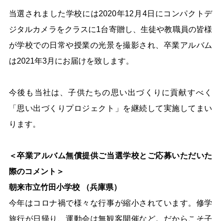
当選されました学校には2020年12月4日にコンパクトデ
ジタルカメラをクラスに1台寄贈し、生徒や教職員の皆様
が学校での日常や授業の光景を撮影され、卒業アルバム
は2021年3月にお届けを致します。
今後も当社は、子供たちの思い出づくりに貢献すべく
「思い出づくりプロジェクト」を継続して実施してまい
ります。
＜卒業アルバム無償提供ご当選学校とご応募いただいた
際のコメント＞
朝来市立竹田小学校 （兵庫県）
今年はコロナ禍で様々な行事が縮小されています。修学
旅行が日帰り、運動会は無観客開催など。だからこそ子