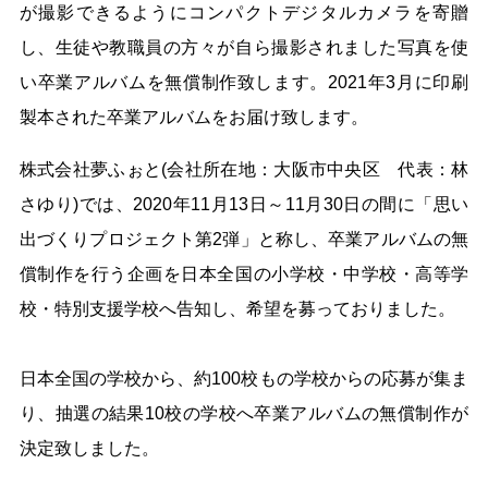
が撮影できるようにコンパクトデジタルカメラを寄贈
し、生徒や教職員の方々が自ら撮影されました写真を使
い卒業アルバムを無償制作致します。2021年3月に印刷
製本された卒業アルバムをお届け致します。
株式会社夢ふぉと(会社所在地：大阪市中央区 代表：林
さゆり)では、2020年11月13日～11月30日の間に「思い
出づくりプロジェクト第2弾」と称し、卒業アルバムの無
償制作を行う企画を日本全国の小学校・中学校・高等学
校・特別支援学校へ告知し、希望を募っておりました。
日本全国の学校から、約100校もの学校からの応募が集ま
り、抽選の結果10校の学校へ卒業アルバムの無償制作が
決定致しました。