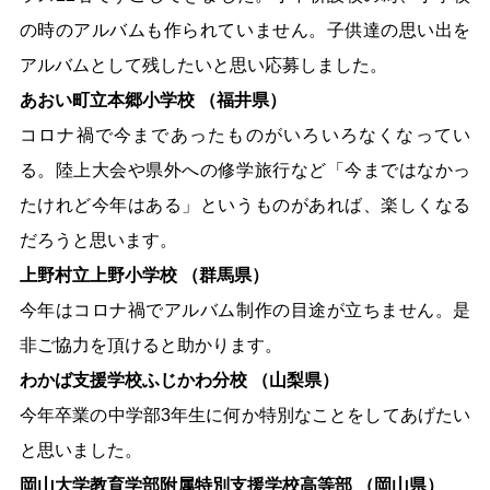
の時のアルバムも作られていません。子供達の思い出を
アルバムとして残したいと思い応募しました。
あおい町立本郷小学校 （福井県）
コロナ禍で今まであったものがいろいろなくなってい
る。陸上大会や県外への修学旅行など「今まではなかっ
たけれど今年はある」というものがあれば、楽しくなる
だろうと思います。
上野村立上野小学校 （群馬県）
今年はコロナ禍でアルバム制作の目途が立ちません。是
非ご協力を頂けると助かります。
わかば支援学校ふじかわ分校 （山梨県）
今年卒業の中学部3年生に何か特別なことをしてあげたい
と思いました。
岡山大学教育学部附属特別支援学校高等部 （岡山県）