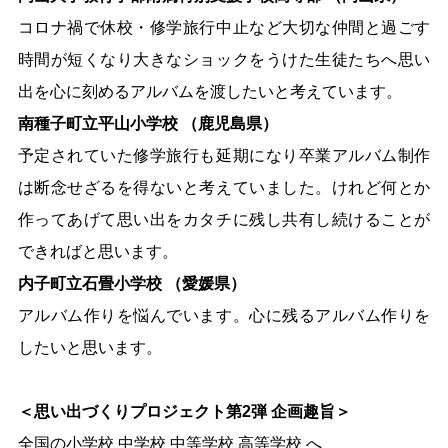
コロナ禍で休校・修学旅行中止など大切な仲間と過ごす
時間が短くなり大きなショックをうけた生徒たちへ思い
出を心に刻めるアルバムを渡したいと考えています。
南種子町立平山小学校 （鹿児島県）
予定されていた修学旅行も延期になり卒業アルバム制作
は断念せざるを得ないと考えていました。けれど何とか
作ってあげて思い出をカタチに残し共有し続けることが
できればと思います。
内子町立石畳小学校 （愛媛県）
アルバム作りを悩んでいます。心に残るアルバム作りを
したいと思います。
＜思い出づくりプロジェクト第2弾 企画趣旨＞
全国の小学校 中学校 中等学校 高等学校 へ