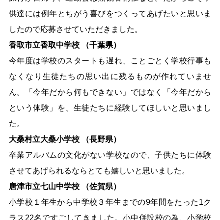
供達には例年とちがう喜びをつくってあげたいと思いま
したので応募させていただきました。
香取市立香取中学校 （千葉県）
今年度は学校のスタートも遅れ、ことごとく学校行事も
なくなり生徒たちの思い出に残るものが作れていませ
ん。「今年だから何もできない」ではなく「今年だから
という体験」を、生徒たちに経験してほしいと思いまし
た。
大桑村立大桑小学校 （長野県）
卒業アルバムの文化がない学校なので、子供たちに体験
させてあげられるならとても嬉しいと思いました。
唐津市立七山中学校 （佐賀県）
小学校１年生から中学校３年生までの9年間をたった1ク
ラス22名ですごしてきました。小中併設校の為、小学校