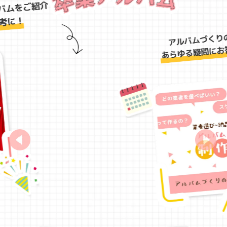
カスタムコース
すべてのオプションが選べる「と
ことんこだわりたい!」方向けの本
格アルバムです。