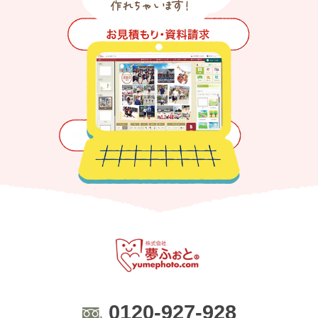
0120-927-928