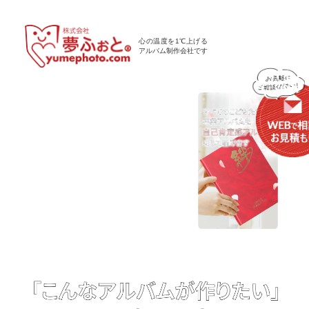
心の温度を1℃上げる
アルバム制作会社です