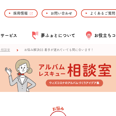
採用情報
お問い合わせ
よくあるご質問
・サービス
夢ふぉとについて
お役立ちコ
ー相談室
お悩み解決03 着手が遅れていても間に合います！