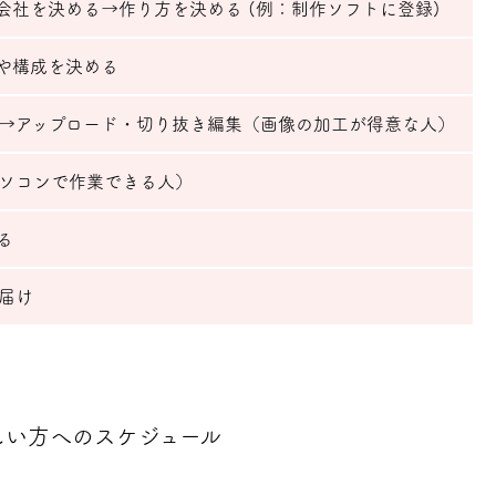
会社を決める→作り方を決める (例：制作ソフトに登録)
や構成を決める
→アップロード・切り抜き編集（画像の加工が得意な人）
ソコンで作業できる人）
る
届け
しい方へのスケジュール