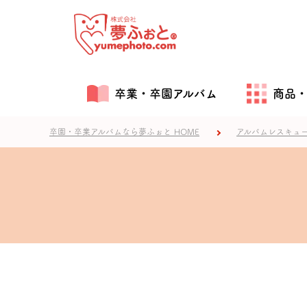
卒業・卒園アルバム
商品
卒園・卒業アルバムなら夢ふぉと HOME
アルバムレスキュ