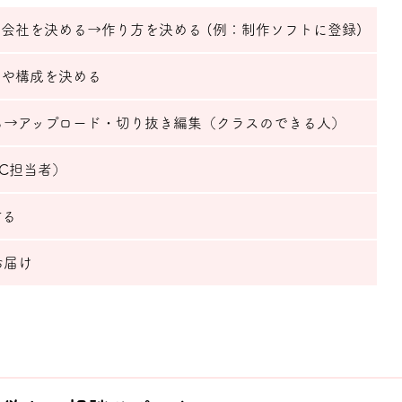
会社を決める→作り方を決める (例：制作ソフトに登録)
容や構成を決める
る→アップロード・切り抜き編集（クラスのできる人）
C担当者）
する
お届け