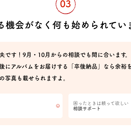
る機会がなく何も始められてい
夫です！9月・10月からの相談でも間に合います
後にアルバムをお届けする「卒後納品」なら余裕
の写真も載せられますよ。
困ったときは頼って欲しい
相談サポート