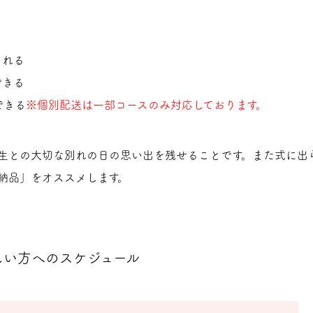
られる
できる
できる
※個別配送は一部コースのみ対応しております。
生との大切な別れの日の思い出を残せることです。また式に出
納品」をオススメします。
しい方へのスケジュール