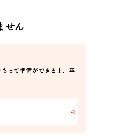
ません
。
をもって準備ができる上、卒