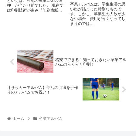
といえば、布地の表紙に金の箔
卒業アルバムは、学生生活の思
押しが当たり前でした。 現在で
い出が詰まった特別なもので
は印刷技術が進み『印刷表紙...
す。しかし、卒業生の人数が少
ない場合、費用が高くなってし
まうのでは...
格安でできる！知っておきたい卒業アル
バムのらくらく印刷！
【サッカーアルバム】部活の引退を手作
りのアルバムでお祝い！
ホーム
卒業アルバム