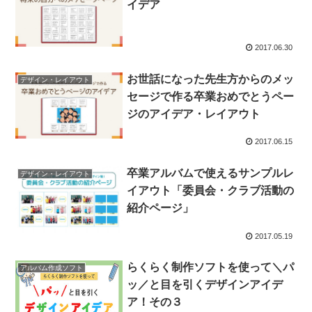
イデア
2017.06.30
お世話になった先生方からのメッ
デザイン・レイアウト
セージで作る卒業おめでとうペー
ジのアイデア・レイアウト
2017.06.15
卒業アルバムで使えるサンプルレ
デザイン・レイアウト
イアウト「委員会・クラブ活動の
紹介ページ」
2017.05.19
らくらく制作ソフトを使って＼パ
アルバム作成ソフト
ッ／と目を引くデザインアイデ
ア！その３