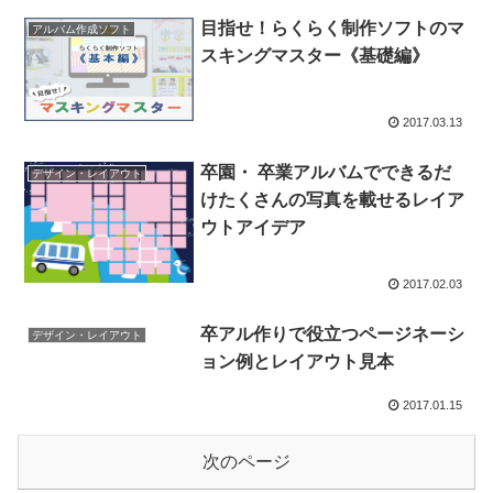
目指せ！らくらく制作ソフトのマ
アルバム作成ソフト
スキングマスター《基礎編》
2017.03.13
卒園・ 卒業アルバムでできるだ
デザイン・レイアウト
けたくさんの写真を載せるレイア
ウトアイデア
2017.02.03
卒アル作りで役立つページネーシ
デザイン・レイアウト
ョン例とレイアウト見本
2017.01.15
次のページ