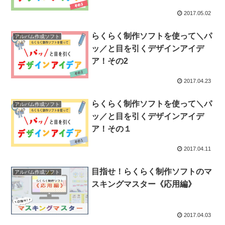
2017.05.02
らくらく制作ソフトを使って＼パ
アルバム作成ソフト
ッ／と目を引くデザインアイデ
ア！その2
2017.04.23
らくらく制作ソフトを使って＼パ
アルバム作成ソフト
ッ／と目を引くデザインアイデ
ア！その１
2017.04.11
目指せ！らくらく制作ソフトのマ
アルバム作成ソフト
スキングマスター《応用編》
2017.04.03