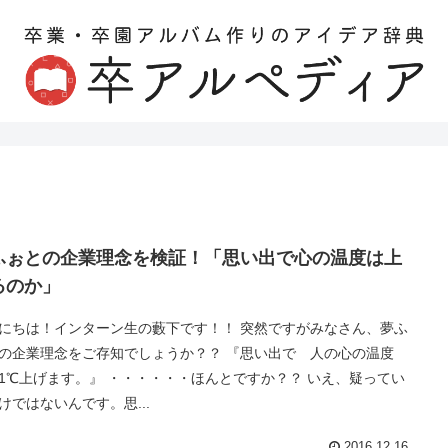
ふぉとの企業理念を検証！「思い出で心の温度は上
るのか」
にちは！インターン生の藪下です！！ 突然ですがみなさん、夢ふ
の企業理念をご存知でしょうか？？ 『思い出で 人の心の温度
1℃上げます。』 ・・・・・・ほんとですか？？ いえ、疑ってい
けではないんです。思...
2016.12.16