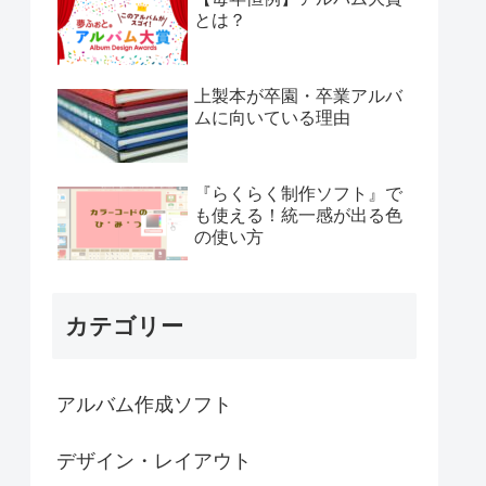
とは？
上製本が卒園・卒業アルバ
ムに向いている理由
『らくらく制作ソフト』で
も使える！統一感が出る色
の使い方
カテゴリー
アルバム作成ソフト
デザイン・レイアウト