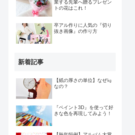
業する先輩へ贈るプレゼン
トの花はこれ！
卒アル作りに人気の『切り
抜き画像』の作り方
新着記事
【紙の厚さの単位】なぜ㎏
なの？
『ペイント3D』を使って好
きな色を再現してみよう！
【毎年恒例】アルバム大賞