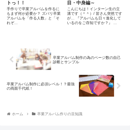
トっ！！
目・中身編～
手作りで卒業アルバムを作るに
こんにちは！インターン生の立
もまず何が必要か？ ズバリ卒業
溝です（＾＾）/ 皆さん突然です
アルバムを「作る人数」と「そ
が… 『アルバムも日々進化して
れぞ...
いるのをご存知ですか？』 ...
卒業アルバム制作の為のページ数の自己
診断とサンプル
卒業アルバム制作に必須レベル！？最強
の両面千代紙！
ホーム
卒業アルバム作りの豆知識