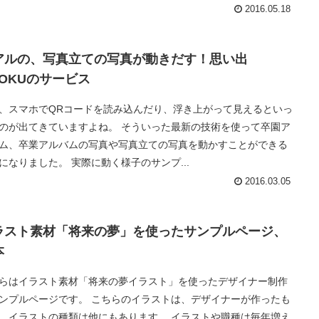
2016.05.18
アルの、写真立ての写真が動きだす！思い出
GOKUのサービス
、スマホでQRコードを読み込んだり、浮き上がって見えるといっ
のが出てきていますよね。 そういった最新の技術を使って卒園ア
ム、卒業アルバムの写真や写真立ての写真を動かすことができる
になりました。 実際に動く様子のサンプ...
2016.03.05
ラスト素材「将来の夢」を使ったサンプルページ、
本
らはイラスト素材「将来の夢イラスト」を使ったデザイナー制作
ンプルページです。 こちらのイラストは、デザイナーが作ったも
、イラストの種類は他にもあります。 イラストや職種は毎年増え