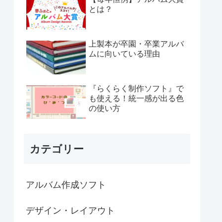
とは？
上製本が卒園・卒業アルバ
ムに向いている理由
『らくらく制作ソフト』で
も使える！統一感が出る色
の使い方
カテゴリー
アルバム作成ソフト
デザイン・レイアウト