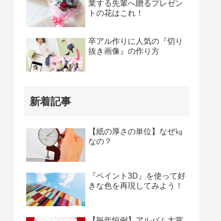
業する先輩へ贈るプレゼン
トの花はこれ！
卒アル作りに人気の『切り
抜き画像』の作り方
新着記事
【紙の厚さの単位】なぜ㎏
なの？
『ペイント3D』を使って好
きな色を再現してみよう！
【毎年恒例】アルバム大賞