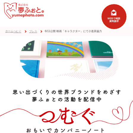
ホーム
6/11公開 映画「キャラクター」にて小道具協力
つむぐ
プレス