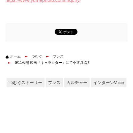
https://www.yumephoto.com/inquiry/
ホーム
つむぐ
プレス
6/11公開 映画「キャラクター」にて小道具協力
つむぐストーリー
プレス
カルチャー
インターンVoice