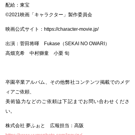
配給：東宝
©2021映画「キャラクター」製作委員会
映画公式サイト：https://character-movie.jp/
出演：菅田将暉 Fukase（SEKAI NO OWARI）
高畑充希 中村獅童 小栗 旬
卒園卒業アルバム、その他弊社コンテンツ掲載でのメデ
ィアご依頼、
美術協力などのご依頼は下記までお問い合わせくださ
い。
株式会社 夢ふぉと 広報担当：高阪