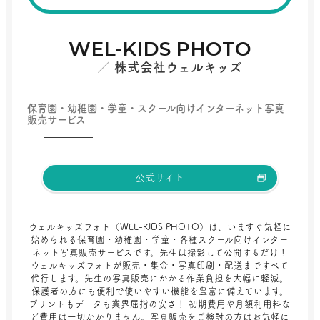
WEL-KIDS PHOTO
株式会社ウェルキッズ
保育園・幼稚園・学童・スクール向けインターネット写真
販売サービス
公式サイト
ウェルキッズフォト（WEL-KIDS PHOTO）は、いますぐ気軽に
始められる保育園・幼稚園・学童・各種スクール向けインター
ネット写真販売サービスです。先生は撮影して公開するだけ！
ウェルキッズフォトが販売・集金・写真印刷・配送まですべて
代行します。先生の写真販売にかかる作業負担を大幅に軽減。
保護者の方にも便利で使いやすい機能を豊富に備えています。
プリントもデータも業界屈指の安さ！ 初期費用や月額利用料な
ど費用は一切かかりません。写真販売をご検討の方はお気軽に