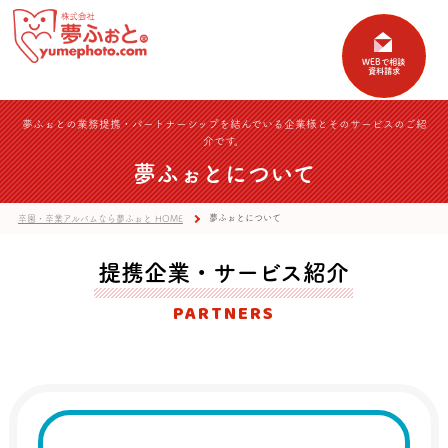
夢ふぉとの業務提携・パートナーシップを結んでいる企業様とそのサービスのご紹
介です。
夢ふぉとについて
夢ふぉとについて
卒園・卒業アルバムなら夢ふぉと HOME
提携企業・サービス紹介
PARTNERS