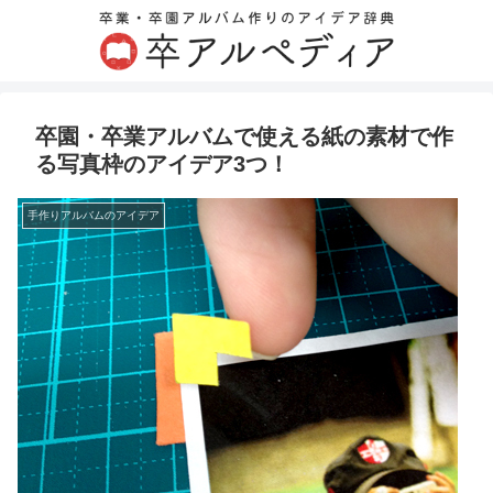
卒園・卒業アルバムで使える紙の素材で作
る写真枠のアイデア3つ！
手作りアルバムのアイデア