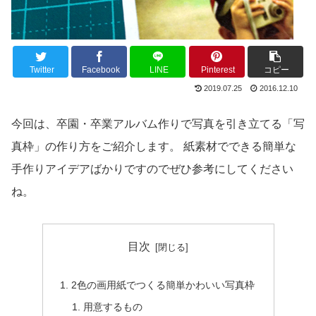
Twitter
Facebook
LINE
Pinterest
コピー
2019.07.25
2016.12.10
今回は、卒園・卒業アルバム作りで写真を引き立てる「写
真枠」の作り方をご紹介します。 紙素材でできる簡単な
手作りアイデアばかりですのでぜひ参考にしてください
ね。
目次
2色の画用紙でつくる簡単かわいい写真枠
用意するもの