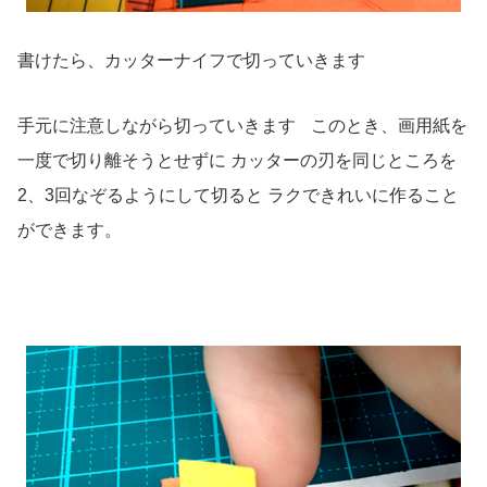
書けたら、カッターナイフで切っていきます
手元に注意しながら切っていきます このとき、画用紙を
一度で切り離そうとせずに カッターの刃を同じところを
2、3回なぞるようにして切ると ラクできれいに作ること
ができます。