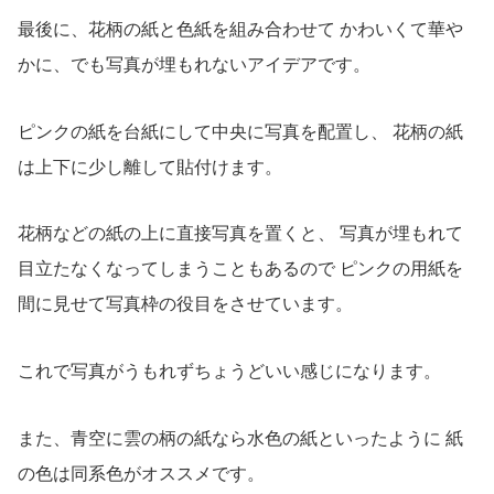
最後に、花柄の紙と色紙を組み合わせて かわいくて華や
かに、でも写真が埋もれないアイデアです。
ピンクの紙を台紙にして中央に写真を配置し、 花柄の紙
は上下に少し離して貼付けます。
花柄などの紙の上に直接写真を置くと、 写真が埋もれて
目立たなくなってしまうこともあるので ピンクの用紙を
間に見せて写真枠の役目をさせています。
これで写真がうもれずちょうどいい感じになります。
また、青空に雲の柄の紙なら水色の紙といったように 紙
の色は同系色がオススメです。