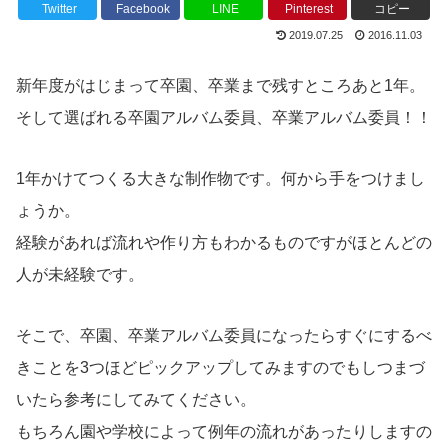
Twitter
Facebook
LINE
Pinterest
コピー
2019.07.25
2016.11.03
新年度がはじまって卒園、卒業まで残すところあと1年。
そして選ばれる卒園アルバム委員、卒業アルバム委員！！
1年かけてつくる大きな制作物です。何から手をつけまし
ょうか。
経験があれば流れや作り方もわかるものですがほとんどの
人が未経験です。
そこで、卒園、卒業アルバム委員になったらすぐにするべ
きことを3つほどピックアップしてみますのでもしつまづ
いたら参考にしてみてください。
もちろん園や学校によって例年の流れがあったりしますの