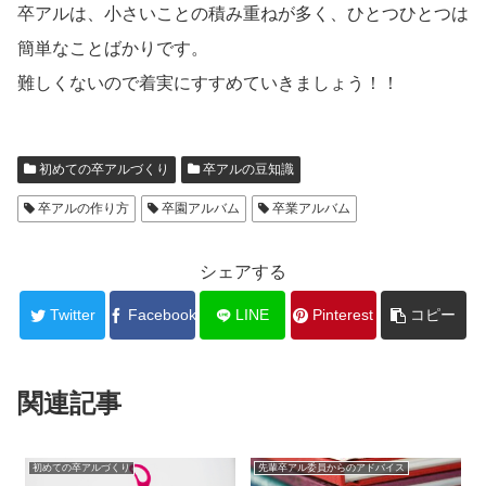
卒アルは、小さいことの積み重ねが多く、ひとつひとつは
簡単なことばかりです。
難しくないので着実にすすめていきましょう！！
初めての卒アルづくり
卒アルの豆知識
卒アルの作り方
卒園アルバム
卒業アルバム
シェアする
Twitter
Facebook
LINE
Pinterest
コピー
関連記事
初めての卒アルづくり
先輩卒アル委員からのアドバイス