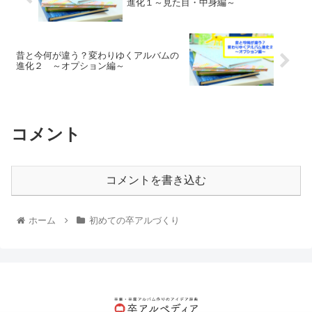
進化１～見た目・中身編～
昔と今何が違う？変わりゆくアルバムの
進化２ ～オプション編～
コメント
コメントを書き込む
ホーム
初めての卒アルづくり