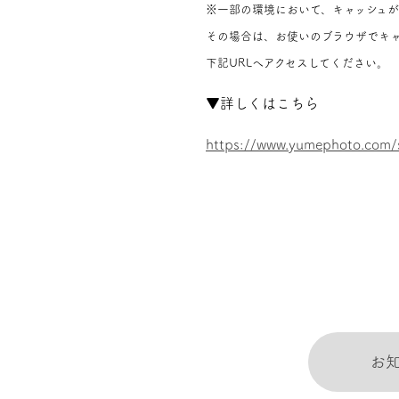
※一部の環境において、キャッシュが
その場合は、お使いのブラウザでキ
下記URLへアクセスしてください。
▼詳しくはこちら
https://www.yumephoto.com/
お