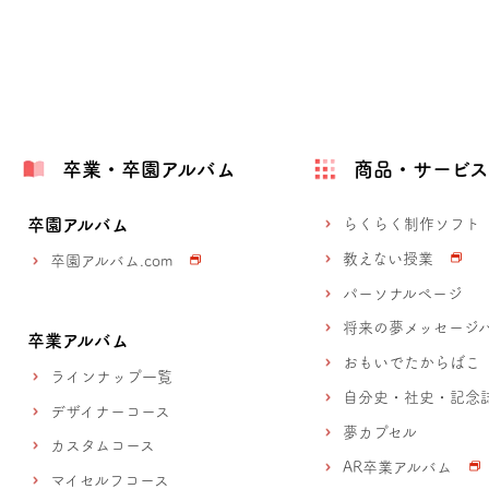
卒業・卒園アルバム
商品・サービ
卒園アルバム
らくらく制作ソフト
教えない授業
卒園アルバム.com
パーソナルページ
将来の夢メッセージ
卒業アルバム
おもいでたからばこ
ラインナップ一覧
自分史・社史・記念
デザイナーコース
夢カプセル
カスタムコース
AR卒業アルバム
マイセルフコース