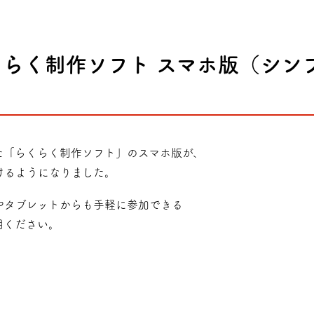
らく制作ソフト スマホ版（シン
た「らくらく制作ソフト」のスマホ版が、
けるようになりました。
やタブレットからも手軽に参加できる
用ください。