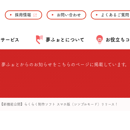
採用情報
お問い合わせ
よくあるご質問
・サービス
夢ふぉとについて
お役立ちコ
、夢ふぉとからのお知らせをこちらのページに掲載しています。
【新機能公開】らくらく制作ソフト スマホ版（シンプルモード）リリース！