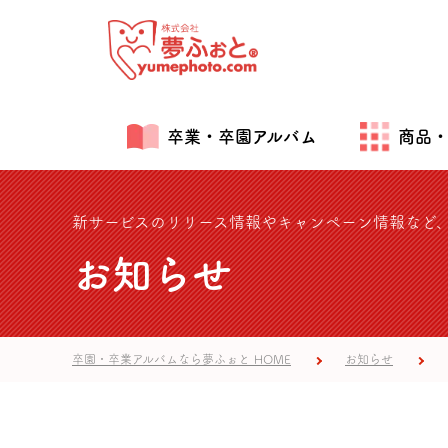
卒業・卒園アルバム
商品
新サービスのリリース情報やキャンペーン情報など
お知らせ
卒園・卒業アルバムなら夢ふぉと HOME
お知らせ