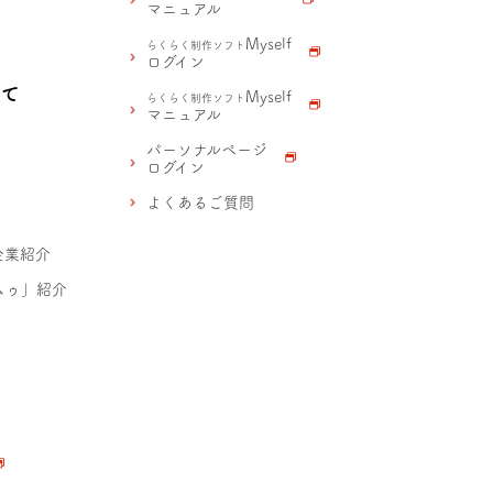
マニュアル
Myself
らくらく制作ソフト
ログイン
いて
Myself
らくらく制作ソフト
マニュアル
パーソナルページ
ログイン
よくあるご質問
企業紹介
ムゥ」紹介