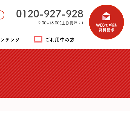
0120-927-928
9:00~18:00(土日祝除く)
WEBで相談
資料請求
ンテンツ
ご利用中の方