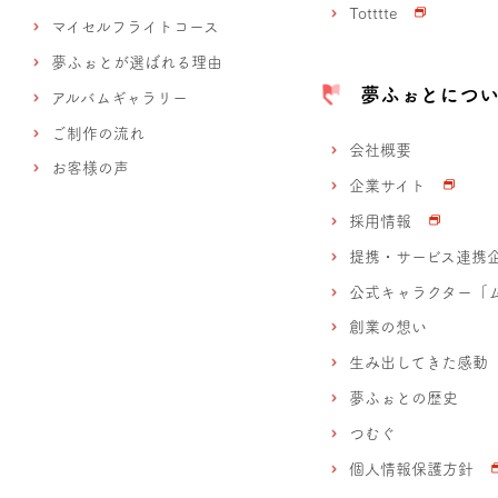
Totttte
マイセルフライトコース
夢ふぉとが選ばれる理由
夢ふぉとにつ
アルバムギャラリー
ご制作の流れ
会社概要
お客様の声
企業サイト
採用情報
提携・サービス連携
公式キャラクター「
創業の想い
生み出してきた感動
夢ふぉとの歴史
つむぐ
個人情報保護方針