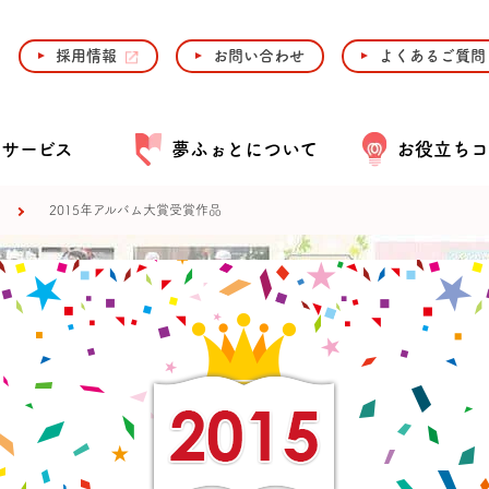
採用情報
お問い合わせ
よくあるご質問
・サービス
夢ふぉとについて
お役立ちコ
2015年アルバム大賞受賞作品