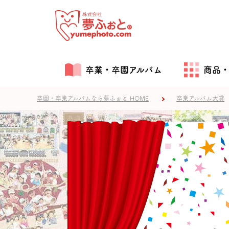
卒業・卒園アルバム
商品
卒園・卒業アルバムなら夢ふぉと HOME
卒業アルバム大賞